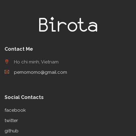
Contact Me
Ho chi minh, Vietnam
pemomomo@gmail.com
Social Contacts
facebook
twitter
github