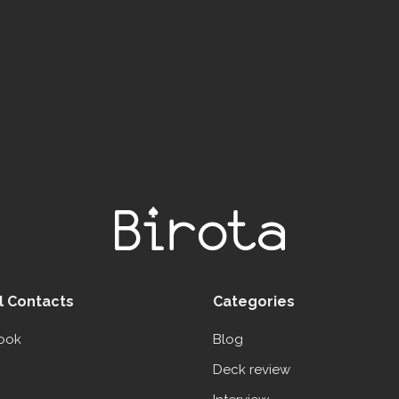
l Contacts
Categories
ook
Blog
Deck review