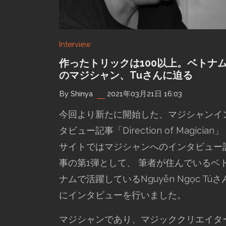
Interview
作ったトリックは100以上。ベトナ
のマジシャン、Tuさんに迫る
By Shinya
2021年03月21日 16:03
今回より新たに開始した、マジシャンイ
タビュー記事「Direction of Magician」
サイトではマジシャンへのインタビュー
事の第1弾として、 筆者が住んでいるベ
ナムで活躍しているNguyễn Ngọc Túさ
にインタビューを行いました。
マジシャンであり、マジッククリエイタ