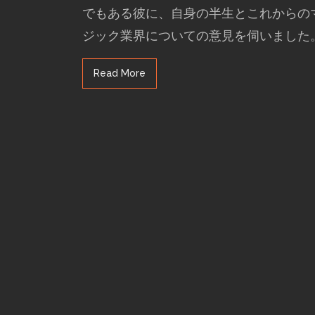
でもある彼に、自身の半生とこれからの
ジック業界についての意見を伺いました
Read More