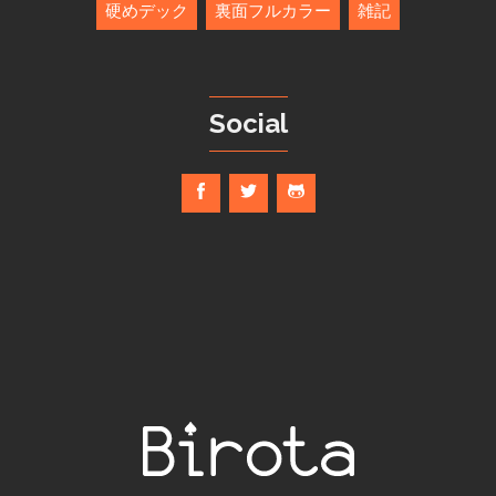
硬めデック
裏面フルカラー
雑記
Social