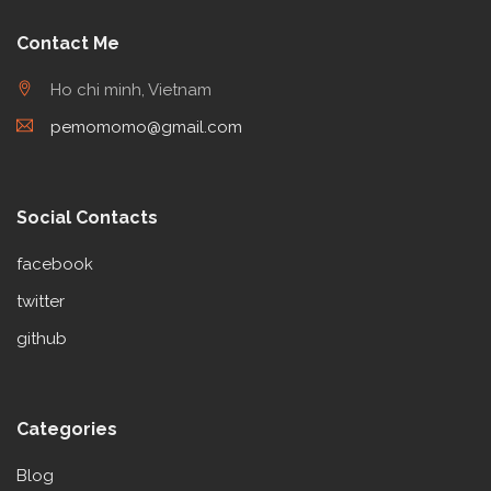
Contact Me
Ho chi minh, Vietnam
pemomomo@gmail.com
Social Contacts
facebook
twitter
github
Categories
Blog