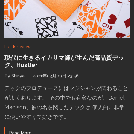
Deck review
現代に生きるイカサマ師が生んだ高品質デッ
ク、Hustler
By Shinya
2021年03月09日 23:56
デックのプロデュースにはマジシャンが関わること
がよくあります。 その中でも有名なのが、Daniel
Madison。彼の名を関したデックは 個人的に非常
に使いやすくて好きです。
Read More